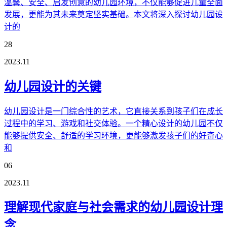
温馨、安全、启发创意的幼儿园环境，不仅能够促进儿童全面
发展，更能为其未来奠定坚实基础。本文将深入探讨幼儿园设
计的
28
2023.11
幼儿园设计的关键
幼儿园设计是一门综合性的艺术，它直接关系到孩子们在成长
过程中的学习、游戏和社交体验。一个精心设计的幼儿园不仅
能够提供安全、舒适的学习环境，更能够激发孩子们的好奇心
和
06
2023.11
理解现代家庭与社会需求的幼儿园设计理
念