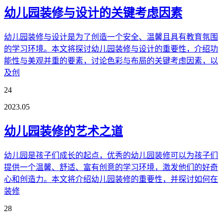
幼儿园装修与设计的关键考虑因素
幼儿园装修与设计是为了创造一个安全、温馨且具有教育氛围
的学习环境。本文将探讨幼儿园装修与设计的重要性，介绍功
能性与美观并重的要素，讨论色彩与布局的关键考虑因素，以
及创
24
2023.05
幼儿园装修的艺术之道
幼儿园是孩子们成长的起点，优秀的幼儿园装修可以为孩子们
提供一个温馨、舒适、富有创意的学习环境，激发他们的好奇
心和创造力。本文将介绍幼儿园装修的重要性，并探讨如何在
装修
28