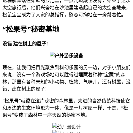
返程舱降落在柔软的沙池里，一点儿颠簸也没有，结束了这次
太空旅行后，他们兴奋地在沙池里建造起自己的太空基地来，
松鼠宝宝成为了大家的总指挥，憨态可掬地在一旁帮着忙。
“松果号”秘密基地
没错 建在树上的屋子!
现在，让我们把目光聚焦到科幻乐园的另一边，对于小朋友们
来说，没有一个游戏场地可以胜得过埋藏着种种“宝藏”的森
林，那里有各种未知的小动物、植物、气味儿，还有树屋，没
错，建在树上的屋子!
“松果号”就藏在这片茂密的森林里，先进的自然伪装科技使它
和周边的生态环境融为一体，像是一片树屋一样，于是，“松
果号”变成了森林中一座天然的秘密基地。