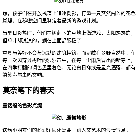
瞧，孩子们在开放栈道上追逐树影，打量一只突然闯入的花色
蝴蝶，在秘密空间里制定着最新的游戏计划。
当夏日炎热时，他们在树荫下的草地上做游戏，太阳热热的，
但草叶却凉凉的，躺在上面舒服极了……
童真与美好不会与沉默的建筑挂钩，而是藏在乡野自然中，在
每一次风穿过树叶的沙沙声中，在每一个雨后冒出的新芽上，
在四季打翻的调色盘里着色，无论白日抑或是星光洒落，都有
嬉笑声与虫鸣交响。
莫奈笔下的春天
童话般的色彩点缀
送给小朋友们的科幻乐园还需要一点人文艺术的浪漫气息。