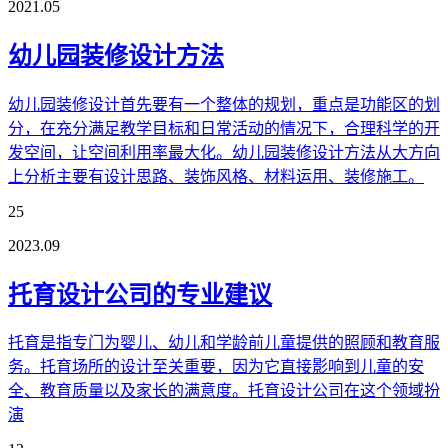
2021.05
幼儿园装修设计方法
幼儿园装修设计首先要有一个整体的规划，重点是功能区的划
分，在充分满足教学目标和日常活动的情况下，合理科学的开
发空间，让空间利用率最大化。幼儿园装修设计方法从大方向
上分析主要有设计思路、装饰风格、材料运用、装修施工。
25
2023.09
托育设计公司的专业建议
托育是指专门为婴儿、幼儿和学龄前儿童提供的照顾和教育服
务。托育场所的设计至关重要，因为它直接影响到儿童的安
全、教育质量以及家长的满意度。托育设计公司在这个领域扮
演