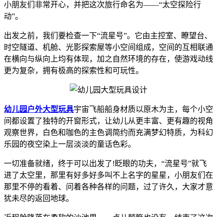
小朋友们非常开心，并把这次旅行命名为——“太空探险行
动”。
出发之前，我们要检查一下“流星号”。它由主控室、瞭望台、
时空隧道、机舱、光影探索屋等小空间组成，空间的互相联通
在横向与纵向上均有体现，加之自然环境的存在，使游戏动线
更为复杂，拥有极高的探索性和可玩性。
幼儿园户外大型玩具
宇宙飞船船身材质以原木为主，每个小空
间都设置了独特的开窗形式，让幼儿从更丰富、更有趣的视角
观察世界，白色和咖色的主色调简约而充满梦幻特质，为科幻
乐园的夜空染上一层淡淡的童话色彩。
一切准备就绪，终于可以出发了!眨眼的功夫，“流星号”就飞
进了太空里，那里有好多好多叫不上名字的星星，小朋友们在
那里不停的看着、问着各种各样的问题，过了许久，大家才意
犹未尽的返回地球。