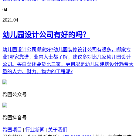
04
2021.04
幼儿园设计公司有好的吗？
幼儿园设计公司哪家好?幼儿园装修设计公司有很多，哪家专
业?哪家靠谱，业内人士都了解，建议多对比几家幼儿园设计
公司。买白菜还要货比三家，更何况是幼儿园建筑设计耗费大
量的人力、财力、物力的工程呢?
希园公众号
希园抖音号
希园项目
|
行业新闻
|
关于我们