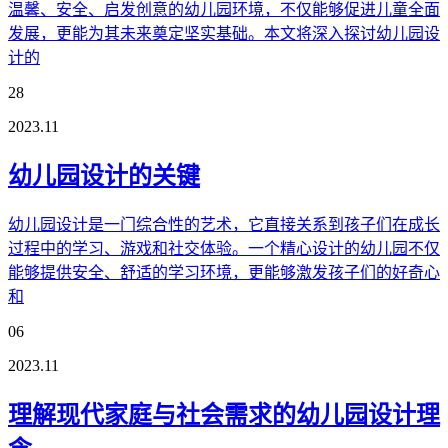
温馨、安全、启发创意的幼儿园环境，不仅能够促进儿童全面
发展，更能为其未来奠定坚实基础。本文将深入探讨幼儿园设
计的
28
2023.11
幼儿园设计的关键
幼儿园设计是一门综合性的艺术，它直接关系到孩子们在成长
过程中的学习、游戏和社交体验。一个精心设计的幼儿园不仅
能够提供安全、舒适的学习环境，更能够激发孩子们的好奇心
和
06
2023.11
理解现代家庭与社会需求的幼儿园设计理