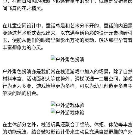
心，在煦日和风的抚慰下追逐着童年的影子，就像是交错窗影
间飞舞的花之精灵。
在儿童空间设计中，童话总是和艺术分不开的，童话的内涵需
要通过艺术形式表现出来，以充满童话色彩的设计元素抛砖引
玉，便能从他们的眼睛里倒影出万物的灵动，触达那些孕育着
丰富想象力的心灵。
户外角色扮演亦是我们常在栈道游戏中加入的场景，除了自然
材料丰富、活动面积大等优势外，滑梯联通一二层空间，游戏
行为更为多变、游戏情境更为多样，可以为幼儿创造更多自主
解决问题的机会。
在主体部分之外，栈道玩具还聚合了感统、体拓、休憩等丰富
的功能玩法，结合微地形设计带来生动且充满自然野趣的户外