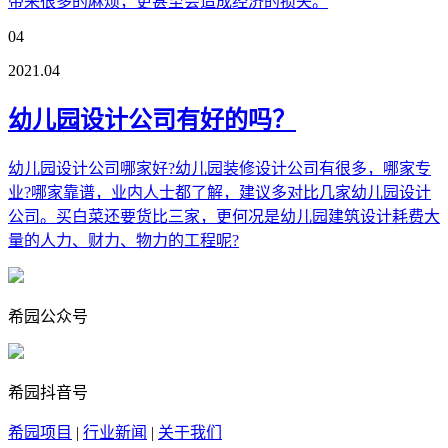
带来很多的麻烦，更甚至会造成经济的损失。
04
2021.04
幼儿园设计公司有好的吗？
幼儿园设计公司哪家好?幼儿园装修设计公司有很多，哪家专
业?哪家靠谱，业内人士都了解，建议多对比几家幼儿园设计
公司。买白菜还要货比三家，更何况是幼儿园建筑设计耗费大
量的人力、财力、物力的工程呢?
希园公众号
希园抖音号
希园项目
|
行业新闻
|
关于我们