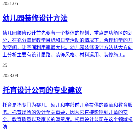
2021.05
幼儿园装修设计方法
幼儿园装修设计首先要有一个整体的规划，重点是功能区的划
分，在充分满足教学目标和日常活动的情况下，合理科学的开
发空间，让空间利用率最大化。幼儿园装修设计方法从大方向
上分析主要有设计思路、装饰风格、材料运用、装修施工。
25
2023.09
托育设计公司的专业建议
托育是指专门为婴儿、幼儿和学龄前儿童提供的照顾和教育服
务。托育场所的设计至关重要，因为它直接影响到儿童的安
全、教育质量以及家长的满意度。托育设计公司在这个领域扮
演