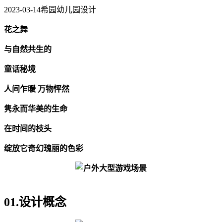
2023-03-14
希园幼儿园设计
花之舞
与自然共生的
童话秘境
人间乍暖 万物怦然
隽永而华美的生命
在时间的枝头
绽放它奇幻瑰丽的色彩
01.设计概念