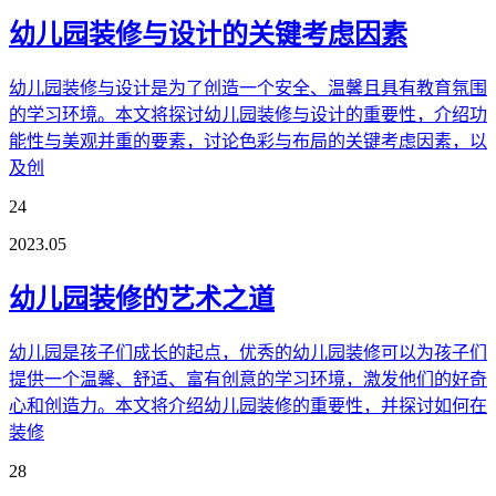
幼儿园装修与设计的关键考虑因素
幼儿园装修与设计是为了创造一个安全、温馨且具有教育氛围
的学习环境。本文将探讨幼儿园装修与设计的重要性，介绍功
能性与美观并重的要素，讨论色彩与布局的关键考虑因素，以
及创
24
2023.05
幼儿园装修的艺术之道
幼儿园是孩子们成长的起点，优秀的幼儿园装修可以为孩子们
提供一个温馨、舒适、富有创意的学习环境，激发他们的好奇
心和创造力。本文将介绍幼儿园装修的重要性，并探讨如何在
装修
28