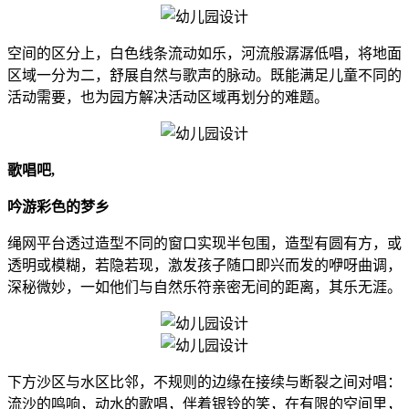
空间的区分上，白色线条流动如乐，河流般潺潺低唱，将地面
区域一分为二，舒展自然与歌声的脉动。既能满足儿童不同的
活动需要，也为园方解决活动区域再划分的难题。
歌唱吧,
吟游彩色的梦乡
绳网平台透过造型不同的窗口实现半包围，造型有圆有方，或
透明或模糊，若隐若现，激发孩子随口即兴而发的咿呀曲调，
深秘微妙，一如他们与自然乐符亲密无间的距离，其乐无涯。
下方沙区与水区比邻，不规则的边缘在接续与断裂之间对唱：
流沙的鸣响，动水的歌唱，伴着银铃的笑，在有限的空间里，