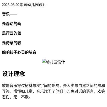
2023-06-02
希园幼儿园设计
音乐——
是淌动的画
是行云的舞
是诗意的歌
触响孩子心灵的弦音
设计理念
歌是音乐穿过树林与楼宇间的馈响，是人类与自然之间的唱和
互答。懵懂如儿童，音乐赋予了他们与万象对话的语言，欢笑
悲伤，无一不歌。