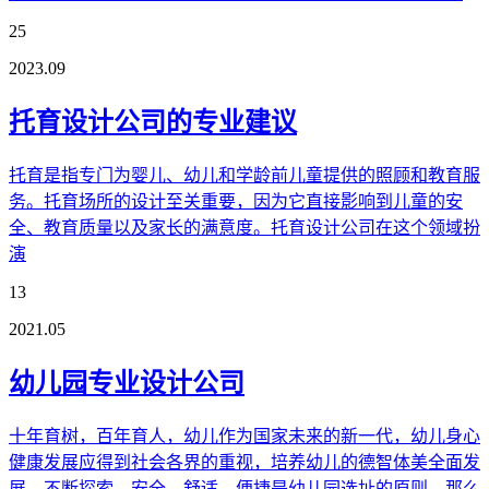
25
2023.09
托育设计公司的专业建议
托育是指专门为婴儿、幼儿和学龄前儿童提供的照顾和教育服
务。托育场所的设计至关重要，因为它直接影响到儿童的安
全、教育质量以及家长的满意度。托育设计公司在这个领域扮
演
13
2021.05
幼儿园专业设计公司
十年育树，百年育人，幼儿作为国家未来的新一代，幼儿身心
健康发展应得到社会各界的重视，培养幼儿的德智体美全面发
展，不断探索，安全、舒适、便捷是幼儿园选址的原则，那么