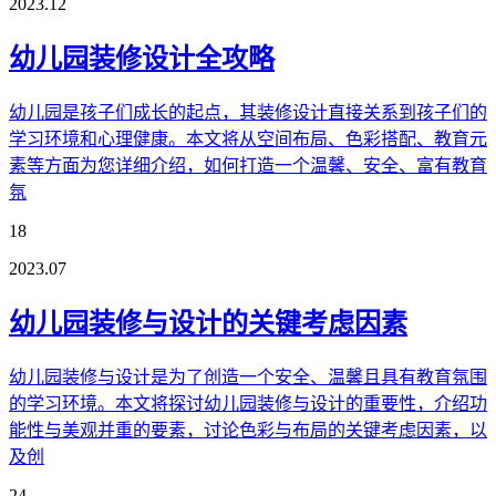
2023.12
幼儿园装修设计全攻略
幼儿园是孩子们成长的起点，其装修设计直接关系到孩子们的
学习环境和心理健康。本文将从空间布局、色彩搭配、教育元
素等方面为您详细介绍，如何打造一个温馨、安全、富有教育
氛
18
2023.07
幼儿园装修与设计的关键考虑因素
幼儿园装修与设计是为了创造一个安全、温馨且具有教育氛围
的学习环境。本文将探讨幼儿园装修与设计的重要性，介绍功
能性与美观并重的要素，讨论色彩与布局的关键考虑因素，以
及创
24