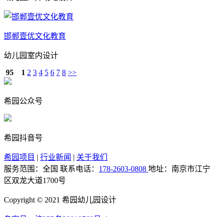
邯郸壹优文化教育
幼儿园室内设计
95
1
2
3
4
5
6
7
8
>>
希园公众号
希园抖音号
希园项目
|
行业新闻
|
关于我们
服务范围：全国
联系电话：
178-2603-0808
地址：南京市江宁
区双龙大道1700号
Copyright © 2021 希园幼儿园设计