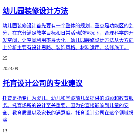
幼儿园装修设计方法
幼儿园装修设计首先要有一个整体的规划，重点是功能区的划
分，在充分满足教学目标和日常活动的情况下，合理科学的开
发空间，让空间利用率最大化。幼儿园装修设计方法从大方向
上分析主要有设计思路、装饰风格、材料运用、装修施工。
25
2023.09
托育设计公司的专业建议
托育是指专门为婴儿、幼儿和学龄前儿童提供的照顾和教育服
务。托育场所的设计至关重要，因为它直接影响到儿童的安
全、教育质量以及家长的满意度。托育设计公司在这个领域扮
演
13