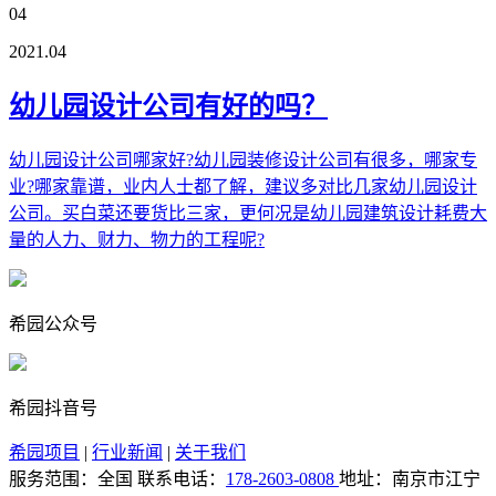
04
2021.04
幼儿园设计公司有好的吗？
幼儿园设计公司哪家好?幼儿园装修设计公司有很多，哪家专
业?哪家靠谱，业内人士都了解，建议多对比几家幼儿园设计
公司。买白菜还要货比三家，更何况是幼儿园建筑设计耗费大
量的人力、财力、物力的工程呢?
希园公众号
希园抖音号
希园项目
|
行业新闻
|
关于我们
服务范围：全国
联系电话：
178-2603-0808
地址：南京市江宁