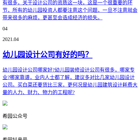
有很多，关于设计公司的资质这一块，这是一个很重要的环
节，所有的幼儿园投资人都要注意这个问题，一旦不注意就会
带来很多的麻烦，更甚至会造成经济的损失。
04
2021.04
幼儿园设计公司有好的吗？
幼儿园设计公司哪家好?幼儿园装修设计公司有很多，哪家专
业?哪家靠谱，业内人士都了解，建议多对比几家幼儿园设计
公司。买白菜还要货比三家，更何况是幼儿园建筑设计耗费大
量的人力、财力、物力的工程呢?
希园公众号
希园抖音号