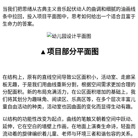
当我们把思绪从古典主义音乐起伏动人的曲调和细腻的油画线
条中拉回，投入项目平面图中，思考如何给出一个适合且富于
生命力的答案。
▲项目部分平面图
在结构上，原有的直线空间导致公区面积小，活动室、走廊呆
板无趣，于是我们用曲线重新分割，根据空间需求更加合理的
分配面积。新的布局充满活力，在公区面积增加的基础上，我
们将其划分为趣味角、阅读区、乐高区等，在多个层次丰富儿
童自由活动的种类，活动室也因曲面的变化而显得生动有趣。
以结构的功能性改变为起点，曲线的笔触又朝着空间中跃动、
延伸，它在空白的墙壁上作画，在地面上演奏生命诗，轻盈而
流动着的旋律编织着儿童、老师与环境三者和谐包容的关系。