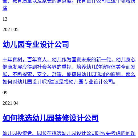
全、教育质量以及家长的满意度。托育设计公司在这个领域扮
演
13
2021.05
幼儿园专业设计公司
十年育树，百年育人，幼儿作为国家未来的新一代，幼儿身心
健康发展应得到社会各界的重视，培养幼儿的德智体美全面发
展，不断探索，安全、舒适、便捷是幼儿园选址的原则，那么
如何对幼儿园设计呢?建议是找幼儿园专业设计公司。
09
2021.04
如何挑选幼儿园装修设计公司
幼儿园投资者、园长在挑选幼儿园设计公司时候要考虑的问题