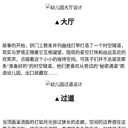
▲大厅
故事的开始，拱门上数条并列曲线灯带打造了一个时空隧道，
现实与梦境正隔着它互相凝望，隐现的星空灯饰和由远及近的
欢笑声，点缀着这个小小的接待空间。可孩子们并不总是走那
条“准备好的”的时空隧道，他们更喜欢从旁边的“秘密通道”爬
进幼儿园，出口就藏在……
▲过道
当顶面溪流般的灯如月光掠过狭长的走廊，空间的边界感在这