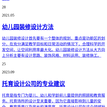
28
2021.05
幼儿园装修设计方法
幼儿园装修设计首先要有一个整体的规划，重点是功能区的划
分，在充分满足教学目标和日常活动的情况下，合理科学的开
发空间，让空间利用率最大化。幼儿园装修设计方法从大方向
上分析主要有设计思路、装饰风格、材料运用、装修施工。
25
2023.09
托育设计公司的专业建议
托育是指专门为婴儿、幼儿和学龄前儿童提供的照顾和教育服
务。托育场所的设计至关重要，因为它直接影响到儿童的安
全、教育质量以及家长的满意度。托育设计公司在这个领域扮