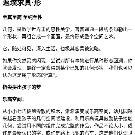
返璞求真·形
至真至简 至纯至性
几何，是数学世界里的感性美学，普普通通一段线条勾勒出一
个形状，再组合成一个画面，最终形成整个空间艺术。
它，随处可见，深入生活，也极其容易被忽略。
如果你突然灵感闪现，尝试对所有事物进行某种形态回溯，你
就会发现，最终一定会得到某个已知的几何形状，我们也可以
认为这是属于形态的“真”。
指尖拼出孩子的梦
乐高空间：
从小小七巧板到零散的积木，渐渐演变成乐高空间，幼儿园越
来越看重孩子的几何空间感建设，利用乐高玩具鼓励孩子接触
几何，尝试用不同的组件完成完整的作品，作品不论大小，或
许是最新认识的字，或许是路上飞驰的汽车，这是他们认识世