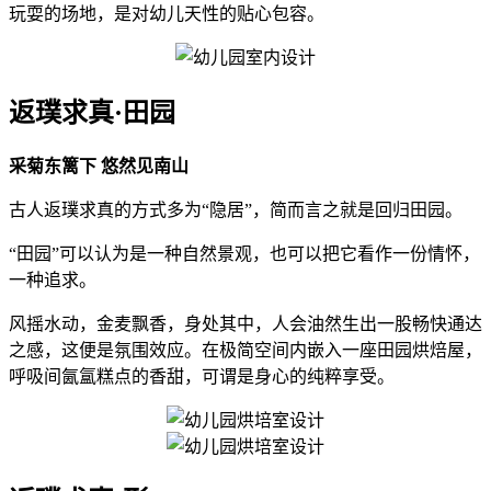
玩耍的场地，是对幼儿天性的贴心包容。
返璞求真·田园
采菊东篱下 悠然见南山
古人返璞求真的方式多为“隐居”，简而言之就是回归田园。
“田园”可以认为是一种自然景观，也可以把它看作一份情怀，
一种追求。
风摇水动，金麦飘香，身处其中，人会油然生出一股畅快通达
之感，这便是氛围效应。在极简空间内嵌入一座田园烘焙屋，
呼吸间氤氲糕点的香甜，可谓是身心的纯粹享受。