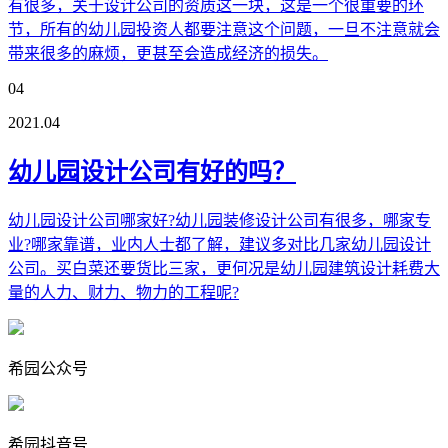
有很多，关于设计公司的资质这一块，这是一个很重要的环
节，所有的幼儿园投资人都要注意这个问题，一旦不注意就会
带来很多的麻烦，更甚至会造成经济的损失。
04
2021.04
幼儿园设计公司有好的吗？
幼儿园设计公司哪家好?幼儿园装修设计公司有很多，哪家专
业?哪家靠谱，业内人士都了解，建议多对比几家幼儿园设计
公司。买白菜还要货比三家，更何况是幼儿园建筑设计耗费大
量的人力、财力、物力的工程呢?
希园公众号
希园抖音号